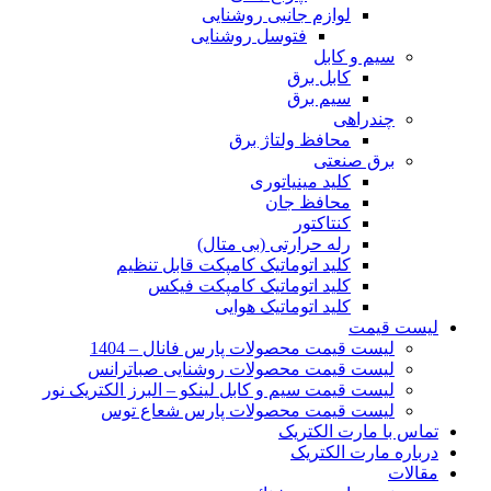
لوازم جانبی روشنایی
فتوسل روشنایی
سیم و کابل
کابل برق
سیم برق
چندراهی
محافظ ولتاژ برق
برق صنعتی
کلید مینیاتوری
محافظ جان
کنتاکتور
رله حرارتی (بی متال)
کلید اتوماتیک کامپکت قابل تنظیم
کلید اتوماتیک کامپکت فیکس
کلید اتوماتیک هوایی
لیست قیمت
لیست قیمت محصولات پارس فانال – 1404
لیست قیمت محصولات روشنایی صباترانس
لیست قیمت سیم و کابل لینکو – البرز الکتریک نور
لیست قیمت محصولات پارس شعاع توس
تماس با مارت الکتریک
درباره مارت الکتریک
مقالات