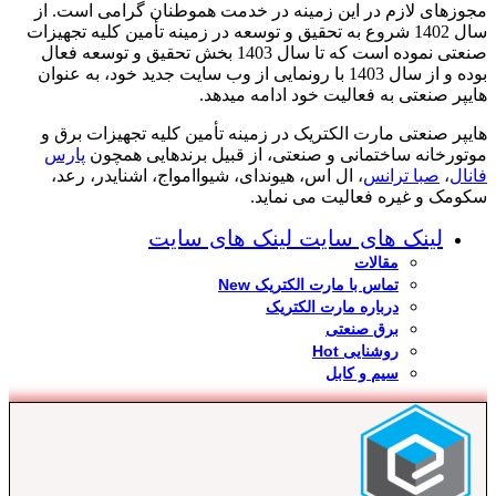
مجوزهای لازم در این زمینه در خدمت هموطنان گرامی است. از
سال 1402 شروع به تحقیق و توسعه در زمینه تأمین کلیه تجهیزات
صنعتی نموده است که تا سال 1403 بخش تحقیق و توسعه فعال
بوده و از سال 1403 با رونمایی از وب سایت جدید خود، به عنوان
هایپر صنعتی به فعالیت خود ادامه میدهد.
هایپر صنعتی مارت الکتریک در زمینه تأمین کلیه تجهیزات برق و
موتورخانه ساختمانی و صنعتی، از قبیل برندهایی همچون
پارس
فانال
،
صبا ترانس
، ال اس، هیوندای، شیواامواج، اشنایدر، رعد،
سکومک و غیره فعالیت می نماید.
لینک های سایت
لینک های سایت
مقالات
تماس با مارت الکتریک
New
درباره مارت الکتریک
برق صنعتی
روشنایی
Hot
سیم و کابل