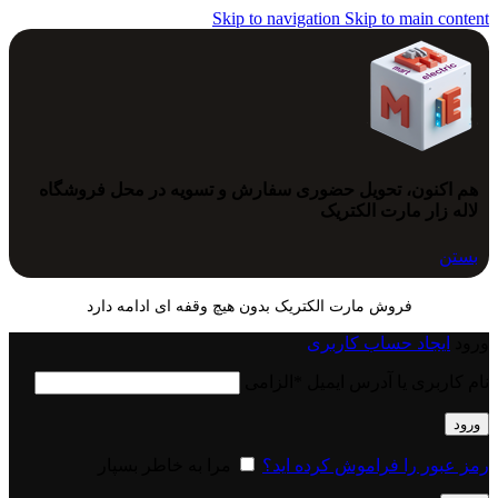
Skip to navigation
Skip to main content
هم اکنون، تحویل حضوری سفارش و تسویه در محل فروشگاه
لاله زار مارت الکتریک
بستن
فروش مارت الکتریک بدون هیچ وقفه ای ادامه دارد
ورود
ایجاد حساب کاربری
نام کاربری یا آدرس ایمیل
*
الزامی
ورود
رمز عبور را فراموش کرده اید؟
مرا به خاطر بسپار