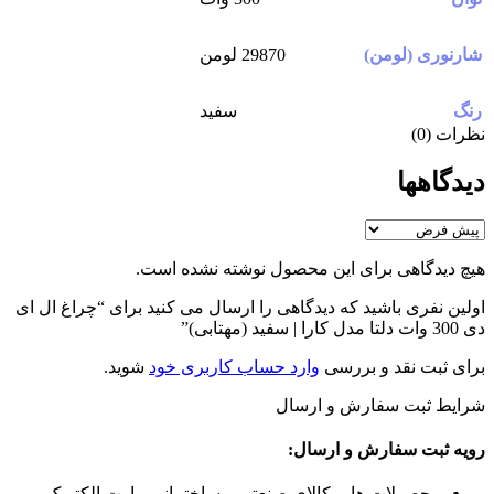
شارنوری (لومن)
29870 لومن
رنگ
سفید
نظرات (0)
دیدگاهها
هیچ دیدگاهی برای این محصول نوشته نشده است.
اولین نفری باشید که دیدگاهی را ارسال می کنید برای “چراغ ال ای
دی 300 وات دلتا مدل کارا | سفید (مهتابی)”
برای ثبت نقد و بررسی
وارد حساب کاربری خود
شوید.
شرایط ثبت سفارش و ارسال
رویه ثبت سفارش و ارسال:
محصولات هایپرکالای صنعتی و ساختمانی مارت الکتریک