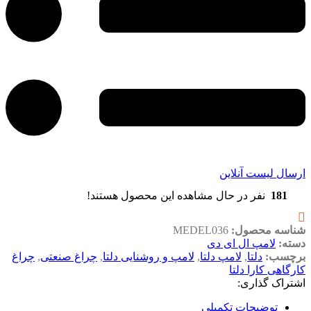
ارسال لیست آنلاین
181
نفر در حال مشاهده این محصول هستند!
شناسه محصول:
MEDEL036
دسته:
لامپ ال ای دی
برچسب:
دلتا
,
لامپ دلتا
,
لامپ و روشنایی دلتا
,
چراغ صنعتی
,
چراغ
کارگاهی کارا دلتا
اشتراک گذاری:
توضیحات تکمیلی